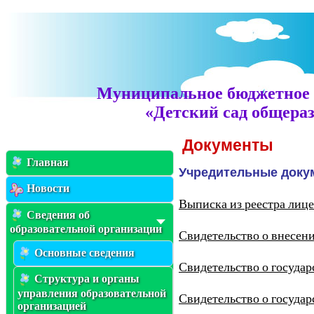
Муниципальное бюджетное 
«Детский сад общераз
Документы
Главная
Учредительные доку
Новости
Выписка из реестра лиц
Сведения об
образовательной организации
Свидетельство о внесен
Основные сведения
Свидетельство о государ
Структура и органы
управления образовательной
Свидетельство о государ
организацией