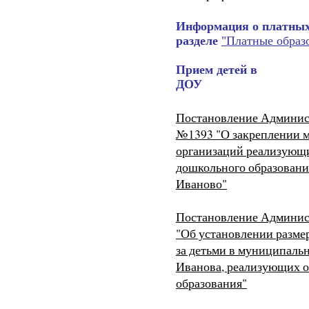
Информация о платных
разделе
"Платные образ
Прием детей в
ДОУ
Постановление Админист
№1393 "О закреплении 
организаций реализующ
дошкольного образования
Иваново"
Постановление Админист
"Об установлении размер
за детьми в муниципаль
Иванова, реализующих 
образования"