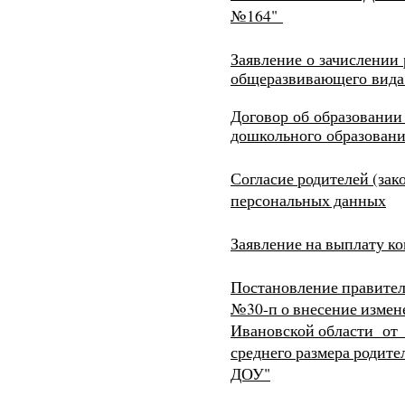
№164"
Заявление о зачислении
общеразвивающего вид
Договор об образовании
дошкольного образован
Согласие родителей (зак
персональных данных
Заявление на выплату к
Постановление правитель
№30-п о внесение измен
Ивановской области от 
среднего размера родител
ДОУ"