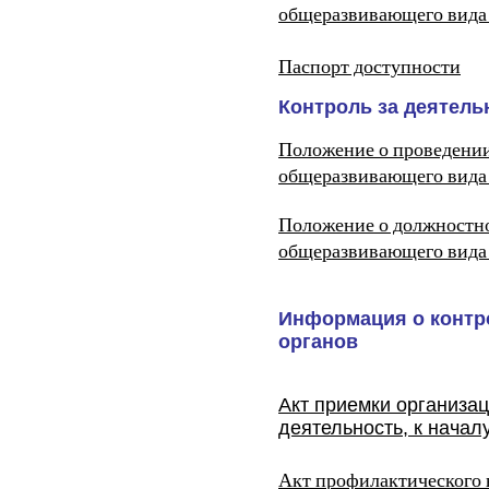
общеразвивающего вида
Паспорт доступности
Контроль за деятел
Положение о проведени
общеразвивающего вида
Положение о должностн
общеразвивающего вида
Информация о контр
органов
Акт приемки организа
деятельность, к начал
Акт профилактического в