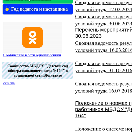
Сводная ведомость резу
условий труда 12.02.202
Год педагога и наставника
Сводная ведомость резу
условий труда 30.06.202
Перечень мероприятий
30.06.2023
Сводная ведомость резу
условий труда 16.03.201
Сообщество в сети одноклассники
Сводная ведомость резу
Сообщество МБДОУ "Детский сад
условий труда 31.10.201
общеразвивающего вида №164" в
социальной сети ВКонтакте
Сводная ведомость резу
ссылка
условий труда 16.07.201
Положение о нормах п
работников МБДОУ "Д
164"
Положение о системе но